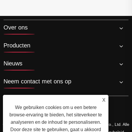
Over ons
Producten
Nieuws
Neem contact met ons op
X
We gebruiken cookies om u een betere
browse-ervaring te bieden, het siteverkeer te
analyseren en de inhoud te personaliseren.
Copyright © 2024 Zhejiang Shuangneng Steel Industry Co., Ltd. Alle
Door deze site te gebruiken, gaat u akkoord