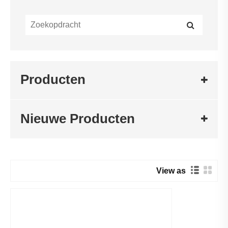
Producten
Nieuwe Producten
View as