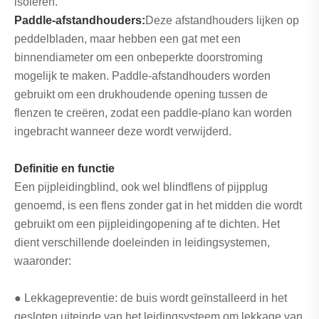
isoleren.
Paddle-afstandhouders:
Deze afstandhouders lijken op
peddelbladen, maar hebben een gat met een
binnendiameter om een ​​onbeperkte doorstroming
mogelijk te maken. Paddle-afstandhouders worden
gebruikt om een ​​drukhoudende opening tussen de
flenzen te creëren, zodat een paddle-plano kan worden
ingebracht wanneer deze wordt verwijderd.
Definitie en functie
Een pijpleidingblind, ook wel blindflens of pijpplug
genoemd, is een flens zonder gat in het midden die wordt
gebruikt om een ​​pijpleidingopening af te dichten. Het
dient verschillende doeleinden in leidingsystemen,
waaronder:
● Lekkagepreventie: de buis wordt geïnstalleerd in het
gesloten uiteinde van het leidingsysteem om lekkage van