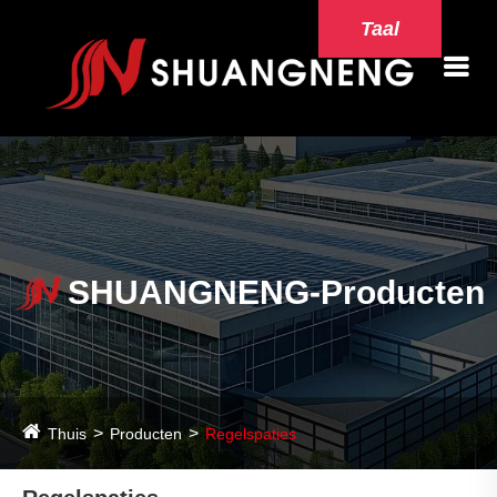
Taal
SHUANGNENG-Producten
Thuis
Producten
Regelspaties