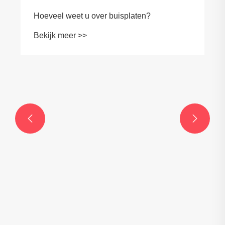


Hoeveel weet u over buisplaten?
Bekijk meer >>