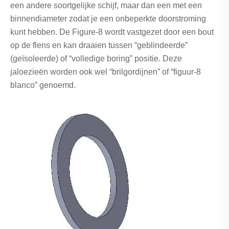
een andere soortgelijke schijf, maar dan een met een
binnendiameter zodat je een onbeperkte doorstroming
kunt hebben. De Figure-8 wordt vastgezet door een bout
op de flens en kan draaien tussen “geblindeerde”
(geïsoleerde) of “volledige boring” positie. Deze
jaloezieën worden ook wel “brilgordijnen” of “figuur-8
blanco” genoemd.