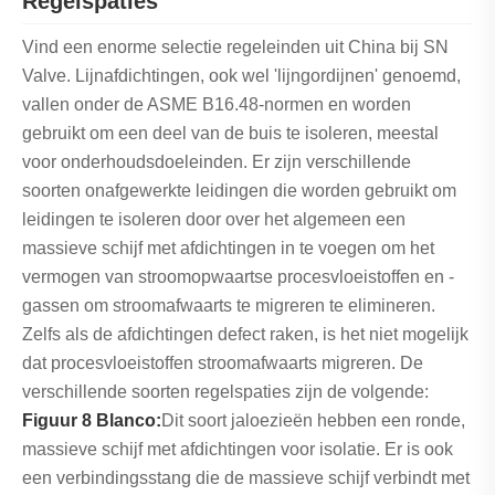
Regelspaties
Vind een enorme selectie regeleinden uit China bij SN
Valve. Lijnafdichtingen, ook wel 'lijngordijnen' genoemd,
vallen onder de ASME B16.48-normen en worden
gebruikt om een ​​deel van de buis te isoleren, meestal
voor onderhoudsdoeleinden. Er zijn verschillende
soorten onafgewerkte leidingen die worden gebruikt om
leidingen te isoleren door over het algemeen een
massieve schijf met afdichtingen in te voegen om het
vermogen van stroomopwaartse procesvloeistoffen en -
gassen om stroomafwaarts te migreren te elimineren.
Zelfs als de afdichtingen defect raken, is het niet mogelijk
dat procesvloeistoffen stroomafwaarts migreren. De
verschillende soorten regelspaties zijn de volgende:
Figuur 8 Blanco:
Dit soort jaloezieën hebben een ronde,
massieve schijf met afdichtingen voor isolatie. Er is ook
een verbindingsstang die de massieve schijf verbindt met