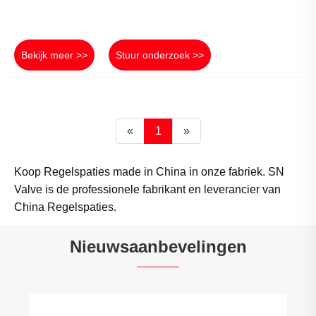
Bekijk meer >>
Stuur onderzoek >>
«
1
»
Koop Regelspaties made in China in onze fabriek. SN
Valve is de professionele fabrikant en leverancier van
China Regelspaties.
Nieuwsaanbevelingen